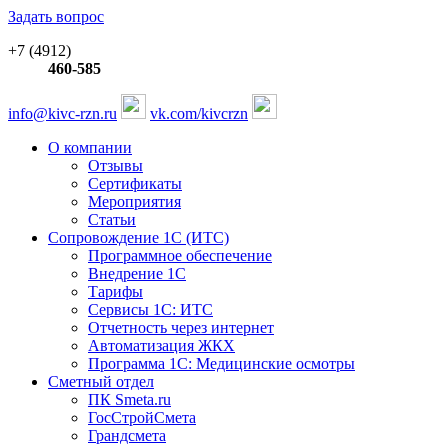
Задать вопрос
+7 (4912)
460-585
info@kivc-rzn.ru
vk.com/kivcrzn
О компании
Отзывы
Сертификаты
Мероприятия
Статьи
Сопровождение 1С (ИТС)
Программное обеспечение
Внедрение 1С
Тарифы
Сервисы 1С: ИТС
Отчетность через интернет
Автоматизация ЖКХ
Программа 1С: Медицинские осмотры
Сметный отдел
ПК Smeta.ru
ГосСтройСмета
Грандсмета