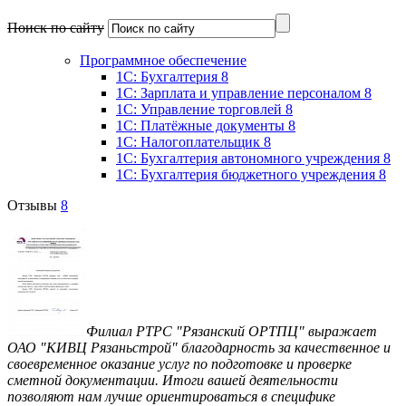
Поиск по сайту
Программное обеспечение
1C: Бухгалтерия 8
1С: Зарплата и управление персоналом 8
1С: Управление торговлей 8
1C: Платёжные документы 8
1C: Налогоплательщик 8
1С: Бухгалтерия автономного учреждения 8
1С: Бухгалтерия бюджетного учреждения 8
Отзывы
8
Филиал РТРС "Рязанский ОРТПЦ" выражает
ОАО "КИВЦ Рязаньстрой" благодарность за качественное и
своевременное оказание услуг по подготовке и проверке
сметной документации. Итоги вашей деятельности
позволяют нам лучше ориентироваться в специфике