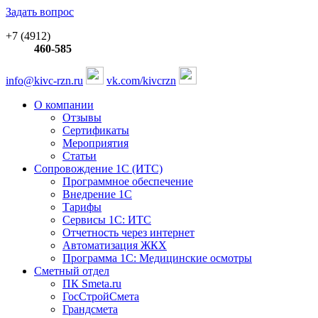
Задать вопрос
+7 (4912)
460-585
info@kivc-rzn.ru
vk.com/kivcrzn
О компании
Отзывы
Сертификаты
Мероприятия
Статьи
Сопровождение 1С (ИТС)
Программное обеспечение
Внедрение 1С
Тарифы
Сервисы 1С: ИТС
Отчетность через интернет
Автоматизация ЖКХ
Программа 1С: Медицинские осмотры
Сметный отдел
ПК Smeta.ru
ГосСтройСмета
Грандсмета